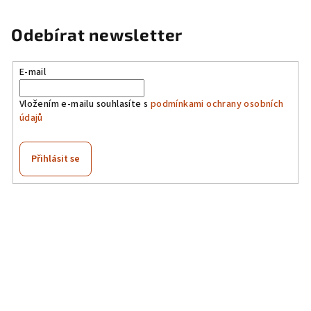
Odebírat newsletter
E-mail
Vložením e-mailu souhlasíte s
podmínkami ochrany osobních
údajů
Přihlásit se
Z
á
p
a
t
í