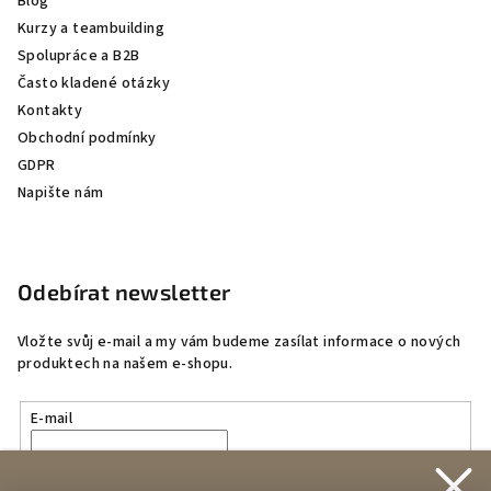
Blog
Kurzy a teambuilding
Spolupráce a B2B
Často kladené otázky
Kontakty
Obchodní podmínky
GDPR
Napište nám
Odebírat newsletter
Vložte svůj e-mail a my vám budeme zasílat informace o nových
produktech na našem e-shopu.
E-mail
Vložením e-mailu souhlasíte s
podmínkami ochrany osobních