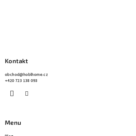
Kontakt
obchod
@
hoblhome.cz
+420 723 138 093
Menu