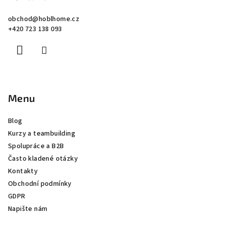
obchod
@
hoblhome.cz
+420 723 138 093
Menu
Blog
Kurzy a teambuilding
Spolupráce a B2B
Často kladené otázky
Kontakty
Obchodní podmínky
GDPR
Napište nám