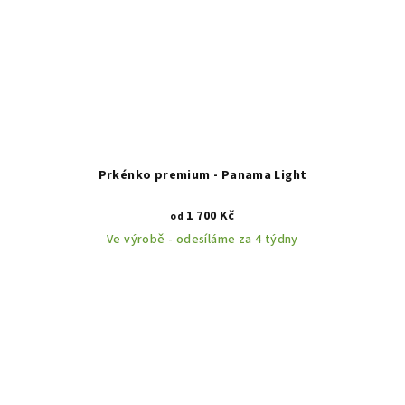
Prkénko premium - Panama Light
1 700 Kč
od
Ve výrobě - odesíláme za 4 týdny