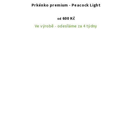
Prkénko premium - Peacock Light
600 Kč
od
Ve výrobě - odesíláme za 4 týdny