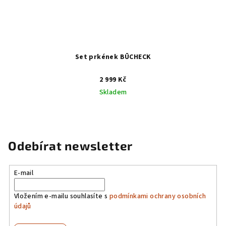
Set prkének BŪCHECK
2 999 Kč
Skladem
Odebírat newsletter
E-mail
Vložením e-mailu souhlasíte s
podmínkami ochrany osobních
údajů