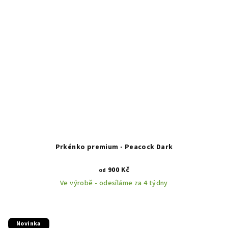
Prkénko premium - Peacock Dark
900 Kč
od
Ve výrobě - odesíláme za 4 týdny
Novinka