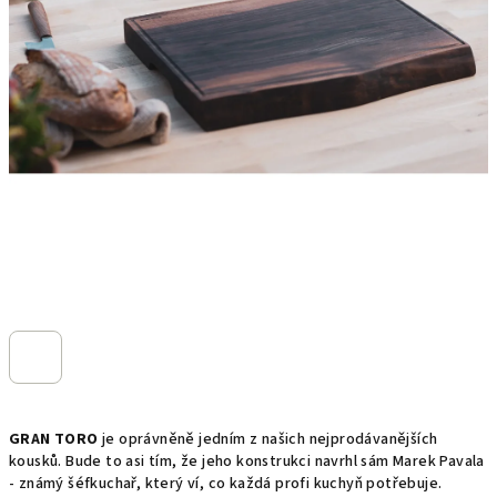
GRAN TORO
je oprávněně jedním z našich nejprodávanějších
kousků. Bude to asi tím, že jeho konstrukci navrhl sám Marek Pavala
- známý šéfkuchař, který ví, co každá profi kuchyň potřebuje.