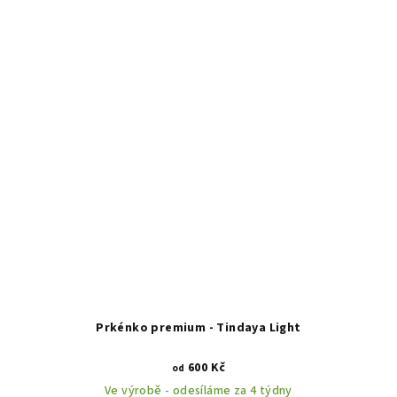
Prkénko premium - Tindaya Light
600 Kč
od
Ve výrobě - odesíláme za 4 týdny