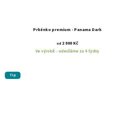
Prkénko premium - Panama Dark
2 000 Kč
od
Ve výrobě - odesíláme za 4 týdny
Tip