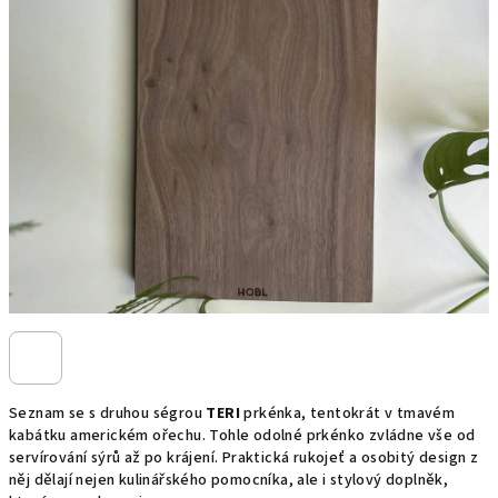
Seznam se s druhou ségrou
TERI
prkénka, tentokrát v tmavém
kabátku americkém ořechu. Tohle odolné prkénko zvládne vše od
servírování sýrů až po krájení. Praktická rukojeť a osobitý design z
něj dělají nejen kulinářského pomocníka, ale i stylový doplněk,