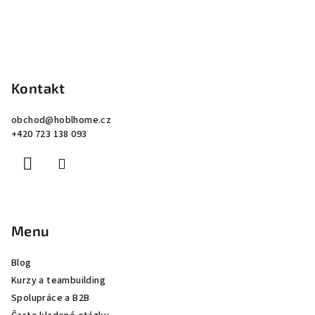
Kontakt
obchod
@
hoblhome.cz
+420 723 138 093
Menu
Blog
Kurzy a teambuilding
Spolupráce a B2B