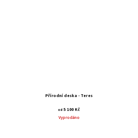
Přírodní deska - Teres
5 100 Kč
od
Vyprodáno