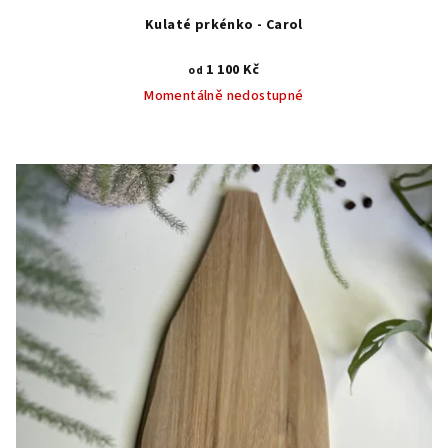
Kulaté prkénko - Carol
1 100 Kč
od
Momentálně nedostupné