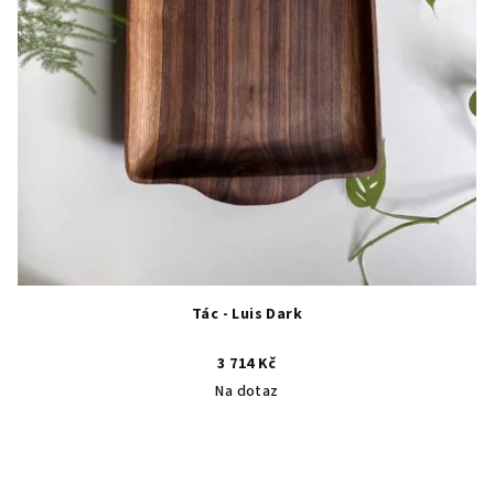
Tác - Luis Dark
3 714 Kč
Na dotaz