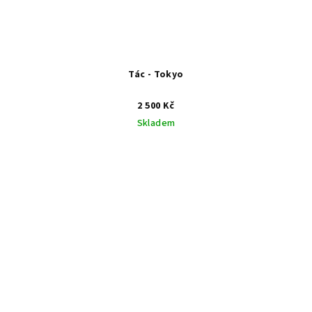
Tác - Tokyo
2 500 Kč
Skladem