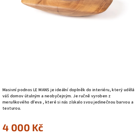
Masivní podnos LE MANS je ideální doplněk do interiéru, který udělá
váš domov útulným a neobyčejným. Je ručně vyroben z
meruňkového dřeva , které si nás získalo svou jedinečnou barvou a
texturou.
4 000 Kč