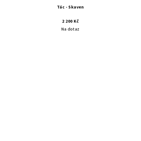
Tác - Skaven
2 200 Kč
Na dotaz