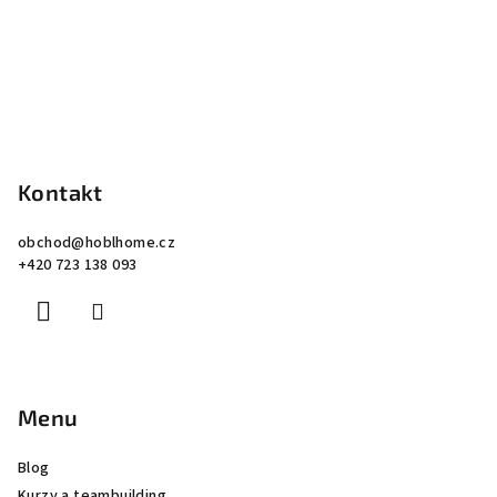
Kontakt
obchod
@
hoblhome.cz
+420 723 138 093
Menu
Blog
Kurzy a teambuilding