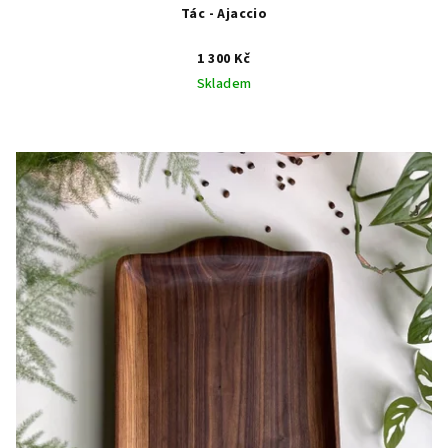
Tác - Ajaccio
1 300 Kč
Skladem