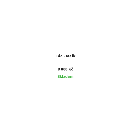
Tác - Melk
8 000 Kč
Skladem