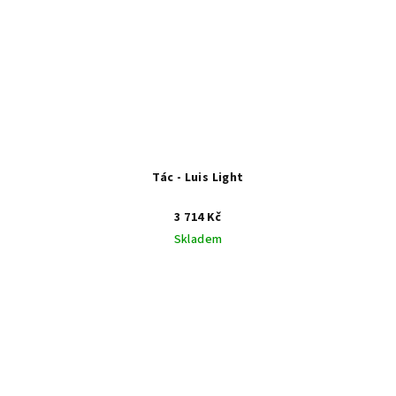
Tác - Luis Light
3 714 Kč
Skladem