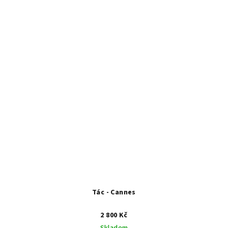
Tác - Cannes
2 800 Kč