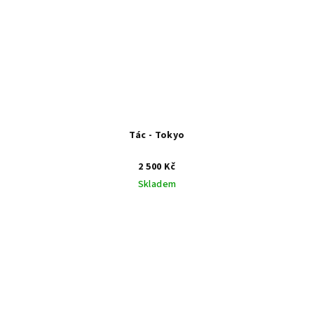
Tác - Tokyo
2 500 Kč
Skladem