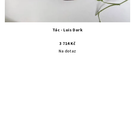
Tác - Luis Dark
3 714 Kč
Na dotaz