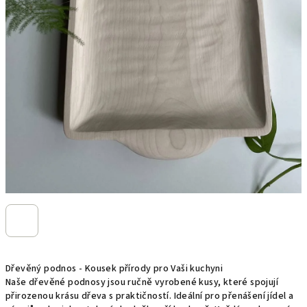
Dřevěný podnos - Kousek přírody pro Vaši kuchyni
Naše dřevěné podnosy jsou ručně vyrobené kusy, které spojují 
přirozenou krásu dřeva s praktičností. Ideální pro přenášení jídel a 