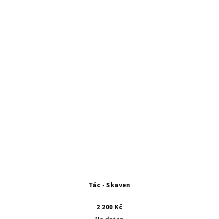
Tác - Skaven
2 200 Kč