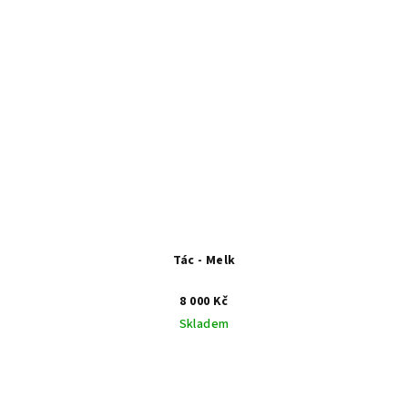
Tác - Melk
8 000 Kč
Skladem