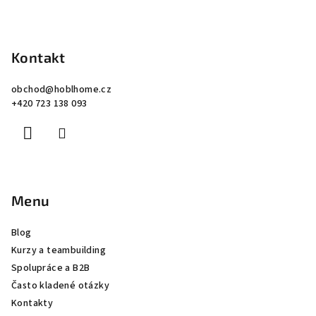
Kontakt
obchod
@
hoblhome.cz
+420 723 138 093
Menu
Blog
Kurzy a teambuilding
Spolupráce a B2B
Často kladené otázky
Kontakty