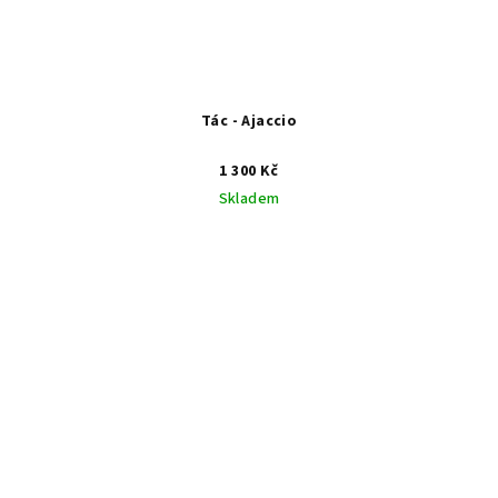
Tác - Ajaccio
1 300 Kč
Skladem