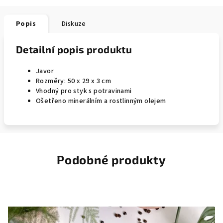
Popis
Diskuze
Detailní popis produktu
Javor
Rozměry: 50 x 29 x 3 cm
Vhodný pro styk s potravinami
Ošetřeno minerálním a rostlinným olejem
Podobné produkty